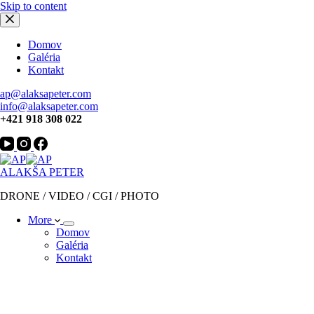
Skip to content
Domov
Galéria
Kontakt
ap@alaksapeter.com
info@alaksapeter.com
+421 918 308 022
ALAKŠA PETER
DRONE / VIDEO / CGI / PHOTO
More
Domov
Galéria
Kontakt