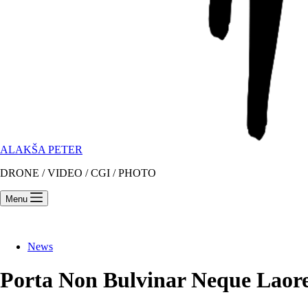
ALAKŠA PETER
DRONE / VIDEO / CGI / PHOTO
Menu
News
Porta Non Bulvinar Neque Laore