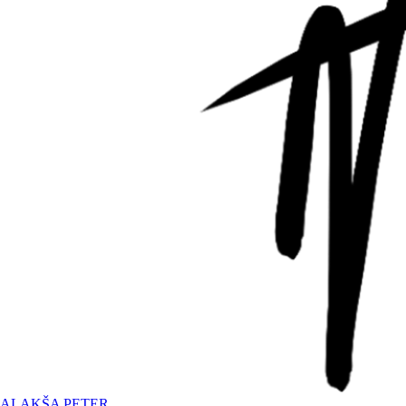
ALAKŠA PETER