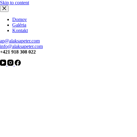
Skip to content
Domov
Galéria
Kontakt
ap@alaksapeter.com
info@alaksapeter.com
+421 918 308 022