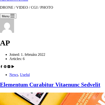
DRONE / VIDEO / CGI / PHOTO
Menu
AP
Joined: 1. februára 2022
Articles: 6
News
,
Useful
Elementum Curabitur Vitaenunc Sedvelit