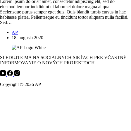
Lorem ipsum dolor sit amet, consectetur adipiscing elit, sed do
eiusmod tempor incididunt ut labore et dolore magna aliqua.
Scelerisque purus semper eget duis. Quis blandit turpis cursus in hac
habitasse platea. Pellentesque eu tincidunt tortor aliquam nulla facilisi.
Sed…
AP
18. augusta 2020
SLEDUJTE MA NA SOCIÁLNYCH SIEŤACH PRE VČASTNÉ
INFORMOVANIE O NOVÝCH PROJEKTOCH.
Copyright © 2026 AP